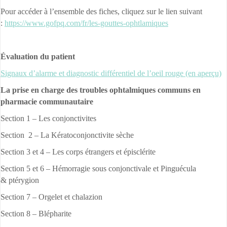
Pour accéder à l’ensemble des fiches, cliquez sur le lien suivant
:
https://www.gofpq.com/fr/les-gouttes-ophtlamiques
Évaluation du patient
Signaux d’alarme et diagnostic différentiel de l’oeil rouge (en aperçu)
La prise en charge des troubles ophtalmiques communs en
pharmacie communautaire
Section 1 – Les conjonctivites
Section 2 – La Kératoconjonctivite sèche
Section 3 et 4 – Les corps étrangers et épisclérite
Section 5 et 6 – Hémorragie sous conjonctivale et Pinguécula
& ptérygion
Section 7 – Orgelet et chalazion
Section 8 – Blépharite