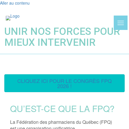
Aller au contenu
UNIR NOS FORCES POUR
MIEUX INTERVENIR
CLIQUEZ ICI POUR LE CONGRÈS FPQ
2026 !
QU’EST-CE QUE LA FPQ?
La Fédération des pharmaciens du Québec (FPQ)
est une organisation unificatrice