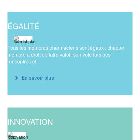
ÉGALITÉ
Tous les membres pharmaciens sont égaux : chaque
membre a droit de faire valoir son vote lors des
rencontres et
En savoir plus
INNOVATION