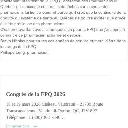
Maintenant président de la FPQ (Fédération des Pharmaciens du
Québec ), il a accepté ce surplus de tâches car la cause des
pharmaciens lui tient à cœur et parce qu’il croit que la continuité de la
gratuité du système de santé au Québec ne pourra exister que grâce
à l’aide précieuse des pharmaciens.
C’est en travaillant avec lui au quotidien pour la FPQ que j’ai appris à
connaître ce pharmacien acharné et dévoué.
Bravo Nicolas pour toutes ces années de service et merci d’être dans
les rangs de la FPQ.
Philippe Leng, pharmacien
Congrès de la FPQ 2026
18 et 19 mars 2026 Château Vaudreuil – 21700 Route
Transcanadienne, Vaudreuil-Dorion, QC, J7V 8P7
Téléphone : 1 (800) 363-7896…
En savoir plus