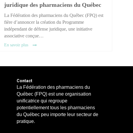
juridique des pharmaciens du Québec
La Fédération des pharmaciens du Québec (FPQ) est
fière d’annoncer la création du Programme
indépendant de défense juridique, une initiative
associative conçue…
En savoir plus
Contact
La Fédération des pharmaciens du
Québec (FPQ) est une organisation
unificatrice qui regroupe
potentiellement tous les pharmaciens
du Québec peu importe leur secteur de
pratique.